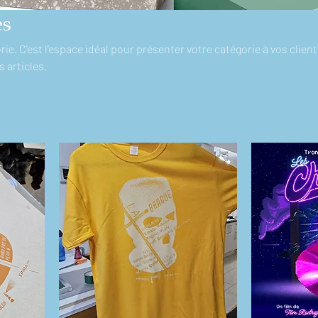
es
ie. C'est l'espace idéal pour présenter votre catégorie à vos client
s articles.