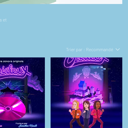
s et
Trier par :
Recommandé